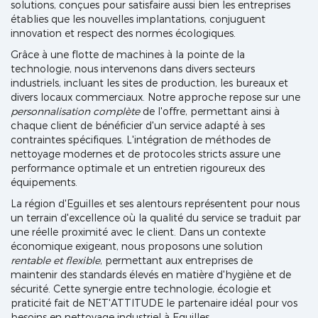
solutions, conçues pour satisfaire aussi bien les entreprises
établies que les nouvelles implantations, conjuguent
innovation et respect des normes écologiques.
Grâce à une flotte de machines à la pointe de la
technologie, nous intervenons dans divers secteurs
industriels, incluant les sites de production, les bureaux et
divers locaux commerciaux. Notre approche repose sur une
personnalisation complète
de l'offre, permettant ainsi à
chaque client de bénéficier d'un service adapté à ses
contraintes spécifiques. L'intégration de méthodes de
nettoyage modernes et de protocoles stricts assure une
performance optimale et un entretien rigoureux des
équipements.
La région d'Eguilles et ses alentours représentent pour nous
un terrain d'excellence où la qualité du service se traduit par
une réelle proximité avec le client. Dans un contexte
économique exigeant, nous proposons une solution
rentable et flexible
, permettant aux entreprises de
maintenir des standards élevés en matière d'hygiène et de
sécurité. Cette synergie entre technologie, écologie et
praticité fait de NET'ATTITUDE le partenaire idéal pour vos
besoins en nettoyage industriel à Eguilles.