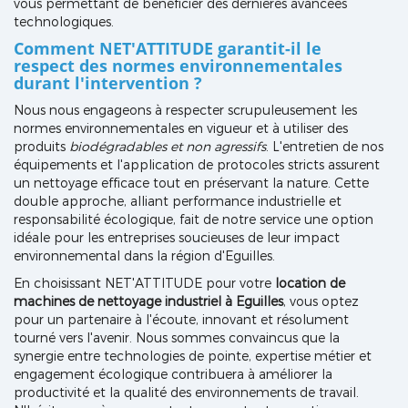
vous permettant de bénéficier des dernières avancées
technologiques.
Comment NET'ATTITUDE garantit-il le
respect des normes environnementales
durant l'intervention ?
Nous nous engageons à respecter scrupuleusement les
normes environnementales en vigueur et à utiliser des
produits
biodégradables et non agressifs
. L'entretien de nos
équipements et l'application de protocoles stricts assurent
un nettoyage efficace tout en préservant la nature. Cette
double approche, alliant performance industrielle et
responsabilité écologique, fait de notre service une option
idéale pour les entreprises soucieuses de leur impact
environnemental dans la région d'Eguilles.
En choisissant NET'ATTITUDE pour votre
location de
machines de nettoyage industriel à Eguilles
, vous optez
pour un partenaire à l'écoute, innovant et résolument
tourné vers l'avenir. Nous sommes convaincus que la
synergie entre technologies de pointe, expertise métier et
engagement écologique contribuera à améliorer la
productivité et la qualité des environnements de travail.