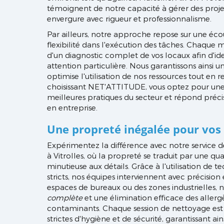
témoignent de notre capacité à gérer des proj
envergure avec rigueur et professionnalisme.
Par ailleurs, notre approche repose sur une éco
flexibilité dans l'exécution des tâches. Chaque
d'un diagnostic complet de vos locaux afin d'ide
attention particulière. Nous garantissons ainsi u
optimise l'utilisation de nos ressources tout en r
choisissant NET'ATTITUDE, vous optez pour une 
meilleures pratiques du secteur et répond pré
en entreprise.
Une propreté inégalée pour vos
Expérimentez la différence avec notre service 
à Vitrolles, où la propreté se traduit par une qu
minutieuse aux détails. Grâce à l'utilisation de
stricts, nos équipes interviennent avec précision 
espaces de bureaux ou des zones industrielles, 
complète
et une élimination efficace des allergè
contaminants. Chaque session de nettoyage est
strictes d'hygiène et de sécurité, garantissant ai