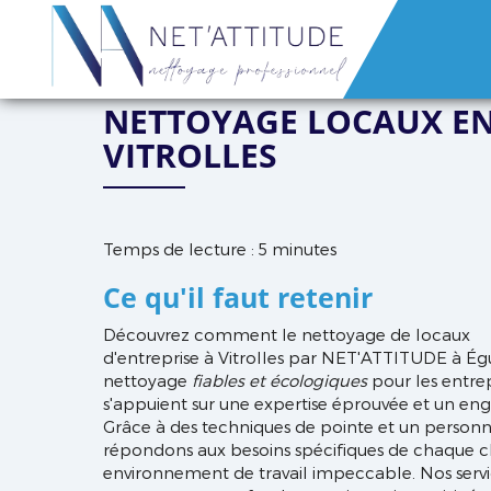
NET'ATTITUDE
NETTOYAGE LOCAUX EN
VITROLLES
Temps de lecture : 5 minutes
Ce qu'il faut retenir
Découvrez comment le nettoyage de locaux
d'entreprise à Vitrolles par NET'ATTITUDE à Égui
nettoyage
fiables et écologiques
pour les entre
s'appuient sur une expertise éprouvée et un en
Grâce à des techniques de pointe et un personn
répondons aux besoins spécifiques de chaque cl
environnement de travail impeccable. Nos serv