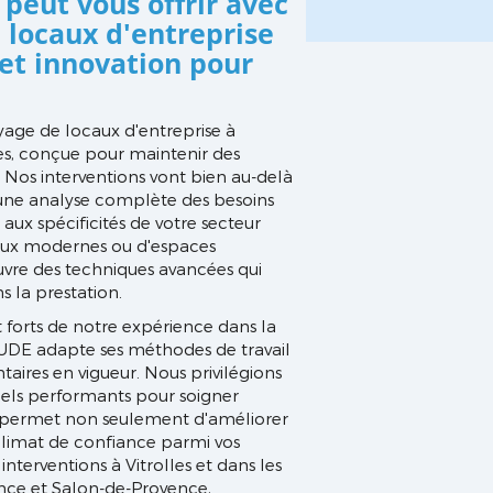
peut vous offrir avec
 locaux d'entreprise
e et innovation pour
age de locaux d'entreprise à
es, conçue pour maintenir des
 Nos interventions vont bien au-delà
 une analyse complète des besoins
aux spécificités de votre secteur
reaux modernes ou d'espaces
uvre des techniques avancées qui
s la prestation.
 forts de notre expérience dans la
UDE adapte ses méthodes de travail
aires en vigueur. Nous privilégions
els performants pour soigner
il permet non seulement d'améliorer
climat de confiance parmi vos
terventions à Vitrolles et dans les
vence et Salon-de-Provence,