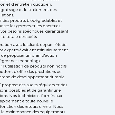
on et d'entretien quotidien.
égraissage et le traitement des
lations.
se des produits biodégradables et
ntre les germes et les bactéries.
vos besoins spécifiques, garantissant
ise totale des coûts.
ation avec le client, depuis l'étude
s. Nos experts évaluent minutieusement
in de proposer un plan d'action
tégrer des technologies
 l'utilisation de produits non nocifs
ttent d'offrir des prestations de
marche de développement durable.
ropose des audits réguliers et des
tions possibles et de garantir une
ions. Nos techniciens, formés aux
rapidement à toute nouvelle
fonction des retours clients. Nous
de la maintenance des équipements