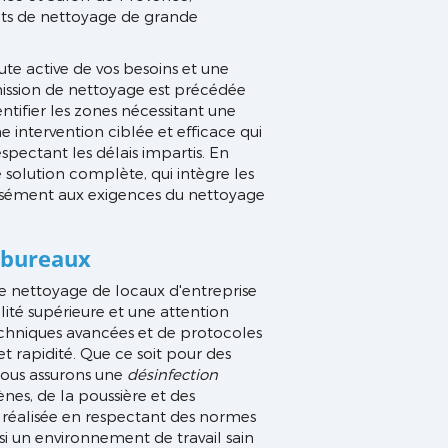
ets de nettoyage de grande
ute active de vos besoins et une
 mission de nettoyage est précédée
ntifier les zones nécessitant une
ne intervention ciblée et efficace qui
espectant les délais impartis. En
solution complète, qui intègre les
cisément aux exigences du nettoyage
 bureaux
de nettoyage de locaux d'entreprise
alité supérieure et une attention
 techniques avancées et de protocoles
et rapidité. Que ce soit pour des
nous assurons une
désinfection
nes, de la poussière et des
 réalisée en respectant des normes
nsi un environnement de travail sain