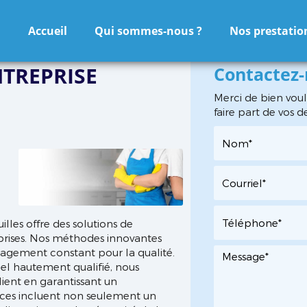
Accueil
Qui sommes-nous ?
Nos prestatio
TREPRISE
Contactez
Merci de bien voul
faire part de vos 
lles offre des solutions de
prises. Nos méthodes innovantes
gagement constant pour la qualité.
el hautement qualifié, nous
ient en garantissant un
ices incluent non seulement un