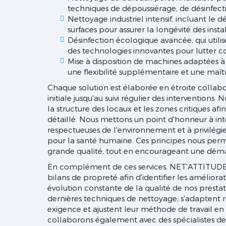
techniques de dépoussiérage, de désinfecti
Nettoyage industriel intensif, incluant le d
surfaces pour assurer la longévité des instal
Désinfection écologique avancée, qui utili
des technologies innovantes pour lutter co
Mise à disposition de machines adaptées à 
une flexibilité supplémentaire et une maîtr
Chaque solution est élaborée en étroite collabor
initiale jusqu'au suivi régulier des intervention
la structure des locaux et les zones critiques af
détaillé. Nous mettons un point d'honneur à in
respectueuses de l'environnement et à privilégier
pour la santé humaine. Ces principes nous perme
grande qualité, tout en encourageant une dé
En complément de ces services, NET'ATTITUDE p
bilans de propreté afin d'identifier les améliora
évolution constante de la qualité de nos prestat
dernières techniques de nettoyage, s'adaptent 
exigence et ajustent leur méthode de travail en 
collaborons également avec des spécialistes 