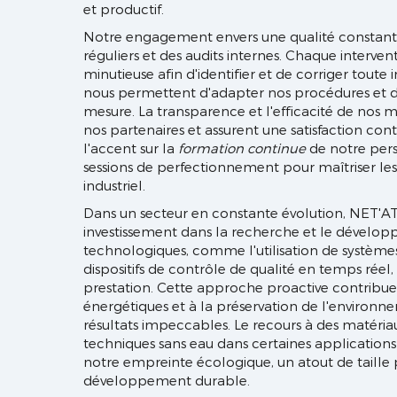
et productif.
Notre engagement envers une qualité constante 
réguliers et des audits internes. Chaque interventi
minutieuse afin d'identifier et de corriger toute i
nous permettent d'adapter nos procédures et d'
mesure. La transparence et l'efficacité de nos
nos partenaires et assurent une satisfaction c
l'accent sur la
formation continue
de notre pers
sessions de perfectionnement pour maîtriser le
industriel.
Dans un secteur en constante évolution, NET'A
investissement dans la recherche et le dévelo
technologiques, comme l'utilisation de système
dispositifs de contrôle de qualité en temps rée
prestation. Cette approche proactive contribue 
énergétiques et à la préservation de l'environn
résultats impeccables. Le recours à des matéri
techniques sans eau dans certaines application
notre empreinte écologique, un atout de taille 
développement durable.