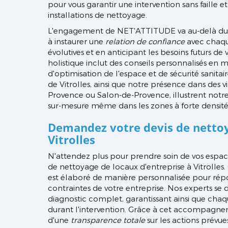
pour vous garantir une intervention sans faille e
installations de nettoyage.
L'engagement de NET'ATTITUDE va au-delà du 
à instaurer une
relation de confiance
avec chaque
évolutives et en anticipant les besoins futurs d
holistique inclut des conseils personnalisés en 
d'optimisation de l'espace et de sécurité sanitai
de Vitrolles, ainsi que notre présence dans des vil
Provence ou Salon-de-Provence, illustrent notre
sur-mesure même dans les zones à forte densité d
Demandez votre devis de nettoy
Vitrolles
N'attendez plus pour prendre soin de vos espace
de nettoyage de locaux d'entreprise à Vitrolle
est élaboré de manière personnalisée pour rép
contraintes de votre entreprise. Nos experts se 
diagnostic complet, garantissant ainsi que chaq
durant l'intervention. Grâce à cet accompagne
d'une
transparence totale
sur les actions prévues