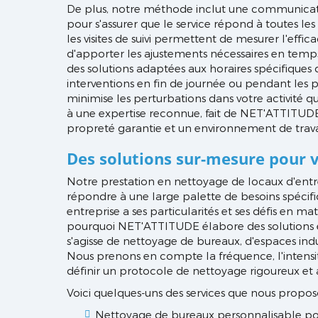
De plus, notre méthode inclut une communicat
pour s'assurer que le service répond à toutes les 
les visites de suivi permettent de mesurer l'effi
d'apporter les ajustements nécessaires en temps
des solutions adaptées aux horaires spécifiques d
interventions en fin de journée ou pendant les pé
minimise les perturbations dans votre activité quo
à une expertise reconnue, fait de NET'ATTITU
propreté garantie et un environnement de trava
Des solutions sur-mesure pour 
Notre prestation en nettoyage de locaux d'entre
répondre à une large palette de besoins spécif
entreprise a ses particularités et ses défis en mat
pourquoi NET'ATTITUDE élabore des solutions e
s'agisse de nettoyage de bureaux, d'espaces ind
Nous prenons en compte la fréquence, l'intensit
définir un protocole de nettoyage rigoureux et 
Voici quelques-uns des services que nous propos
Nettoyage de bureaux personnalisable pour