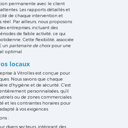
ion permanente avec le client
attentes. Les rapports détaillés et
cacité de chaque intervention et
 réel. Par ailleurs, nous proposons
es entreprises, incluant des
riodes de faible activité, ce qui
tidienne. Cette flexibilité, associée
DE un
partenaire de choix
pour une
il optimal.
vos locaux
prise à Vitrolles est conçue pour
iques. Nous savons que chaque
ière d'hygiène et de sécurité. C'est
ntièrement personnalisées, qu'il
ustriels ou de zones commerciales.
é et les contraintes horaires pour
adapté à vos exigences.
ons :
 divers secteurs, intégrant des