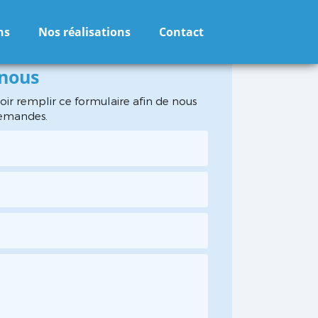
ns
Nos réalisations
Contact
-nous
oir remplir ce formulaire afin de nous
demandes.