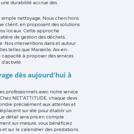
t une durabilité accrue des
simple nettoyage. Nous cherchons
 client, en proposant des solutions
e vos locaux. Cette approche
matière de gestion des déchets,
re. Nos interventions dans et autour
les telles que Marseille, Aix-en-
 capacité à proposer des services
'activité.
age dès aujourd'hui à
s professionnels avec notre service
s. Chez NET'ATTITUDE, chaque devis
ondre précisément aux attentes et
déplacent sur site pour établir un
ue détail sera pris en compte
ment sur-mesure, vous bénéficiez
 et sur le calendrier des prestations.