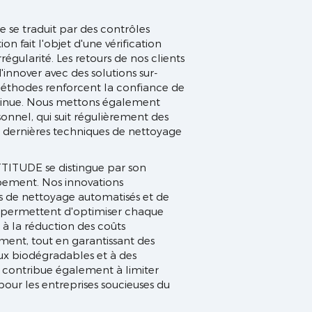
se traduit par des contrôles
on fait l'objet d'une vérification
rrégularité. Les retours de nos clients
innover avec des solutions sur-
 méthodes renforcent la confiance de
ontinue. Nous mettons également
onnel, qui suit régulièrement des
s dernières techniques de nettoyage
TTITUDE se distingue par son
ppement. Nos innovations
s de nettoyage automatisés et de
l, permettent d'optimiser chaque
à la réduction des coûts
ement, tout en garantissant des
aux biodégradables et à des
s contribue également à limiter
pour les entreprises soucieuses du