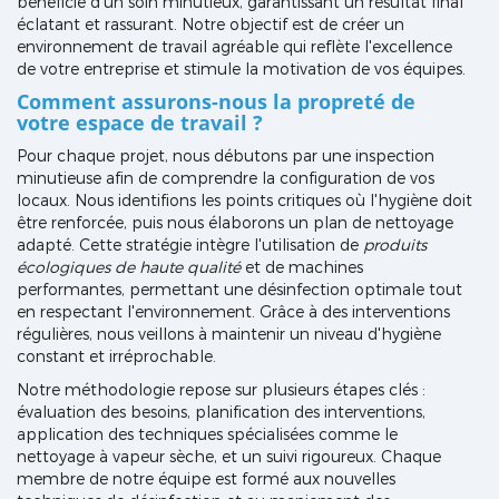
bénéficie d'un soin minutieux, garantissant un résultat final
éclatant et rassurant. Notre objectif est de créer un
environnement de travail agréable qui reflète l'excellence
de votre entreprise et stimule la motivation de vos équipes.
Comment assurons-nous la propreté de
votre espace de travail ?
Pour chaque projet, nous débutons par une inspection
minutieuse afin de comprendre la configuration de vos
locaux. Nous identifions les points critiques où l'hygiène doit
être renforcée, puis nous élaborons un plan de nettoyage
adapté. Cette stratégie intègre l'utilisation de
produits
écologiques de haute qualité
et de machines
performantes, permettant une désinfection optimale tout
en respectant l'environnement. Grâce à des interventions
régulières, nous veillons à maintenir un niveau d'hygiène
constant et irréprochable.
Notre méthodologie repose sur plusieurs étapes clés :
évaluation des besoins, planification des interventions,
application des techniques spécialisées comme le
nettoyage à vapeur sèche, et un suivi rigoureux. Chaque
membre de notre équipe est formé aux nouvelles