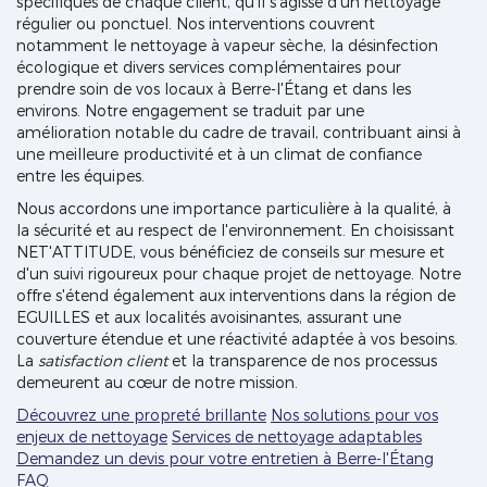
spécifiques de chaque client, qu'il s'agisse d'un nettoyage
régulier ou ponctuel. Nos interventions couvrent
notamment le nettoyage à vapeur sèche, la désinfection
écologique et divers services complémentaires pour
prendre soin de vos locaux à Berre-l'Étang et dans les
environs. Notre engagement se traduit par une
amélioration notable du cadre de travail, contribuant ainsi à
une meilleure productivité et à un climat de confiance
entre les équipes.
Nous accordons une importance particulière à la qualité, à
la sécurité et au respect de l'environnement. En choisissant
NET'ATTITUDE, vous bénéficiez de conseils sur mesure et
d'un suivi rigoureux pour chaque projet de nettoyage. Notre
offre s'étend également aux interventions dans la région de
EGUILLES et aux localités avoisinantes, assurant une
couverture étendue et une réactivité adaptée à vos besoins.
La
satisfaction client
et la transparence de nos processus
demeurent au cœur de notre mission.
Découvrez une propreté brillante
Nos solutions pour vos
enjeux de nettoyage
Services de nettoyage adaptables
Demandez un devis pour votre entretien à Berre-l'Étang
FAQ