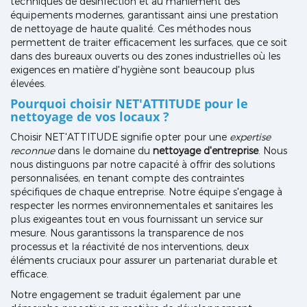
techniques de désinfection et au maniement des
équipements modernes, garantissant ainsi une prestation
de nettoyage de haute qualité. Ces méthodes nous
permettent de traiter efficacement les surfaces, que ce soit
dans des bureaux ouverts ou des zones industrielles où les
exigences en matière d'hygiène sont beaucoup plus
élevées.
Pourquoi choisir NET'ATTITUDE pour le
nettoyage de vos locaux ?
Choisir NET'ATTITUDE signifie opter pour une
expertise
reconnue
dans le domaine du
nettoyage d'entreprise
. Nous
nous distinguons par notre capacité à offrir des solutions
personnalisées, en tenant compte des contraintes
spécifiques de chaque entreprise. Notre équipe s'engage à
respecter les normes environnementales et sanitaires les
plus exigeantes tout en vous fournissant un service sur
mesure. Nous garantissons la transparence de nos
processus et la réactivité de nos interventions, deux
éléments cruciaux pour assurer un partenariat durable et
efficace.
Notre engagement se traduit également par une