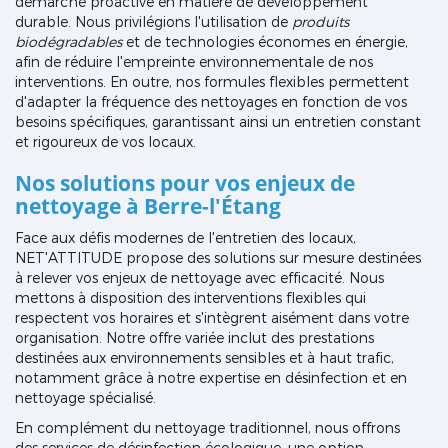
démarche proactive en matière de développement
durable. Nous privilégions l'utilisation de
produits
biodégradables
et de technologies économes en énergie,
afin de réduire l'empreinte environnementale de nos
interventions. En outre, nos formules flexibles permettent
d'adapter la fréquence des nettoyages en fonction de vos
besoins spécifiques, garantissant ainsi un entretien constant
et rigoureux de vos locaux.
Nos solutions pour vos enjeux de
nettoyage à Berre-l'Étang
Face aux défis modernes de l'entretien des locaux,
NET'ATTITUDE propose des solutions sur mesure destinées
à relever vos enjeux de nettoyage avec efficacité. Nous
mettons à disposition des interventions flexibles qui
respectent vos horaires et s'intègrent aisément dans votre
organisation. Notre offre variée inclut des prestations
destinées aux environnements sensibles et à haut trafic,
notamment grâce à notre expertise en désinfection et en
nettoyage spécialisé.
En complément du nettoyage traditionnel, nous offrons
des services de désinfection écologique, une option