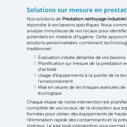
Solutions sur mesure en prestat
Nos solutions de
Prestation nettoyage industrie
répondre à vos besoins spécifiques. Nous com
analyse minutieuse
de vos locaux pour identifier 
potentiels en matière d'hygiène. Cette approc
solutions personnalisées, combinant technologie
traditionnel.
Évaluation initiale détaillée de vos besoins
Planification sur mesure de la prestation 
d'activité
Usage d'équipements à la pointe de la te
l'environnement
Mise en œuvre de techniques avancées de 
écologique
Chaque étape de notre intervention est planifié
complète de vos locaux, de la réception aux es
formées pour utiliser des équipements de haute
l'élimination rapide des contaminants et la pré
intérieur
. Le suivi post-intervention vous perme