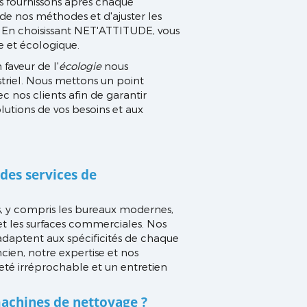
s fournissons après chaque
 de nos méthodes et d'ajuster les
s. En choisissant NET'ATTITUDE, vous
 et écologique.
faveur de l'
écologie
nous
triel. Nous mettons un point
c nos clients afin de garantir
lutions de vos besoins et aux
des services de
, y compris les bureaux modernes,
s et les surfaces commerciales. Nos
adaptent aux spécificités de chaque
ien, notre expertise et nos
eté irréprochable et un entretien
achines de nettoyage ?