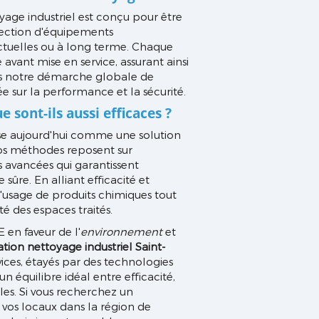
yage industriel est conçu pour être
lection d'équipements
nctuelles ou à long terme. Chaque
 avant mise en service, assurant ainsi
dans notre démarche globale de
e sur la performance et la sécurité.
 sont-ils aussi efficaces ?
se aujourd'hui comme une solution
os méthodes reposent sur
es avancées qui garantissent
sûre. En alliant efficacité et
'usage de produits chimiques tout
é des espaces traités.
en faveur de l'
environnement
et
ation nettoyage industriel Saint-
ces, étayés par des technologies
n équilibre idéal entre efficacité,
es. Si vous recherchez un
 vos locaux dans la région de