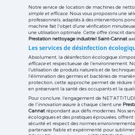
Notre service de location de machines de netto
simple et efficace
. Nous vous proposons une sé
professionnels, adaptés à des interventions po
machine fait l'objet d'une vérification minutieuse
une utilisation optimale. Cette offre s'inscrit 
Prestation nettoyage industriel Saint-Cannat
axé
Les services de désinfection écologique
Absolument, la désinfection écologique s'impo
efficace
et respectueuse de l'environnement. N
l'utilisation de produits naturels et de techniqu
l'élimination des germes et bactéries de manière 
protection, cette approche permet de réduire l
en préservant la santé des occupants et la qualit
Pour conclure, l'engagement de NET'ATTITUDE 
de l'
innovation
assure à chaque client une
Prest
Cannat
répondant aux défis modernes. Nos servi
écologiques et des pratiques éprouvées, offrent u
sécurité et respect des normes environnemental
partenaire fiable et expérimenté pour sublimer