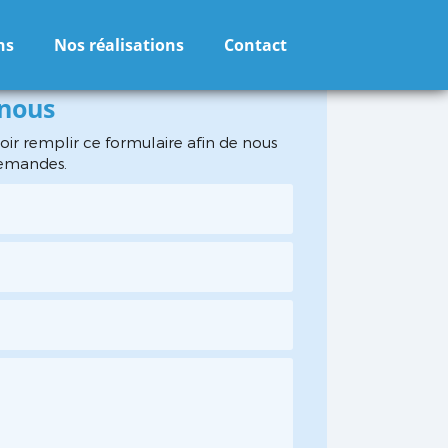
ns
Nos réalisations
Contact
-nous
oir remplir ce formulaire afin de nous
demandes.