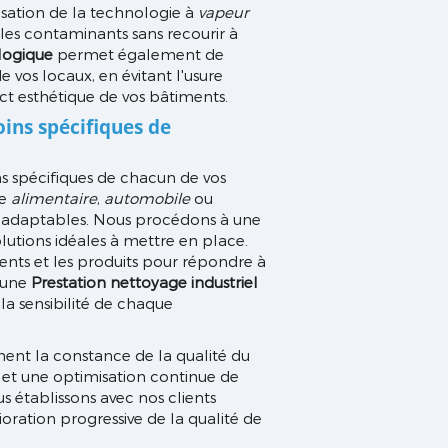
sation de la technologie à
vapeur
 les contaminants sans recourir à
logique
permet également de
de vos locaux, en évitant l'usure
ct esthétique de vos bâtiments.
oins spécifiques de
 spécifiques de chacun de vos
ie
alimentaire
,
automobile
ou
nt adaptables. Nous procédons à une
lutions idéales à mettre en place.
nts et les produits pour répondre à
i une
Prestation nettoyage industriel
a sensibilité de chaque
ment la constance de la qualité du
 et une optimisation continue de
 établissons avec nos clients
ration progressive de la qualité de