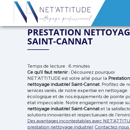
NET'ATTITUDE
PRESTATION NETTOYAG
SAINT-CANNAT
Temps de lecture : 6 minutes
Ce qu'il faut retenir :
Découvrez pourquoi
NET'ATTITUDE est votre allié pour la
Prestatio
nettoyage industriel Saint-Cannat
. Profitez de n
services variés, de notre expertise en nettoyage
écologique et de nos équipements de pointe po
état impeccable. Notre engagement repose sur 
nettoyage industriel Saint-Cannat
et la satisfact
solutions innovantes et respectueuses de l'envi
Des avantages incontestables avec NET'ATTIT
prestation nettoyage industriel
Contactez-nous