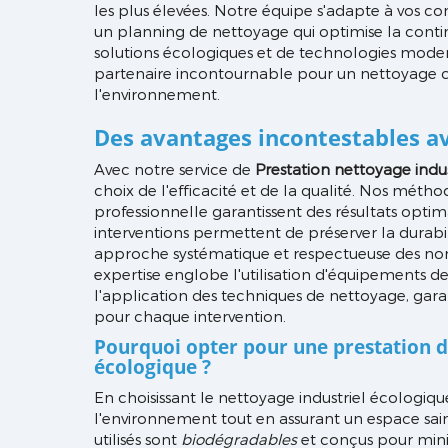
les plus élevées. Notre équipe s'adapte à vos co
un planning de nettoyage qui optimise la continui
solutions écologiques et de technologies mode
partenaire incontournable pour un nettoyage 
l'environnement.
Des avantages incontestables 
Avec notre service de
Prestation nettoyage indu
choix de l'efficacité et de la qualité. Nos mét
professionnelle garantissent des résultats optim
interventions permettent de préserver la durabil
approche systématique et respectueuse des no
expertise englobe l'utilisation d'équipements d
l'application des techniques de nettoyage, garan
pour chaque intervention.
Pourquoi opter pour une prestation d
écologique ?
En choisissant le nettoyage industriel écologiqu
l'environnement tout en assurant un espace sai
utilisés sont
biodégradables
et conçus pour mini