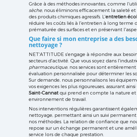
Grâce à des méthodes innovantes, comme l'utili
sèche
, nous éliminons efficacement la saleté et
des produits chimiques agressifs. L'
entretien éco
réduire les coûts liés à l'entretien à long terme 
prématurée des surfaces et en préservant l'aspe
Que faire si mon entreprise a des bes
nettoyage ?
NET'ATTITUDE s'engage à répondre aux besoins
secteurs d'activité. Que vous soyez dans l'industr
pharmaceutique
, nos services sont entièreme
évaluation personnalisée pour déterminer les so
Sur demande, nous personnalisons les équipeme
vos exigences les plus rigoureuses, assurant ains
Saint-Cannat
qui prend en compte la nature et l
environnement de travail.
Nos interventions régulières garantissent égale
nettoyage, permettant ainsi un suivi permanent
nos méthodes. La relation de confiance que nous
repose sur un échange permanent et une amélio
service lors de chaque prestation.