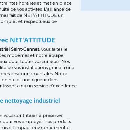
ntraintes horaires et met en place
té de vos activités. L'alliance de
rnes fait de NET'ATTITUDE un
complet et respectueux de
avec NET'ATTITUDE
striel Saint-Cannat
, vous faites le
hodes modernes et notre équipe
aux pour toutes vos surfaces. Nos
ité de vos installations grâce à une
rmes environnementales. Notre
e pointe et une rigueur dans
tissant ainsi un service d'excellence
e nettoyage industriel
e, vous contribuez à préserver
n pour vos employés. Les produits
miser l'impact environnemental.