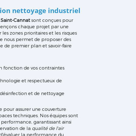
ion nettoyage industriel
l Saint-Cannat
sont conçues pour
mençons chaque projet par une
les zones prioritaires et les risques
he nous permet de proposer des
 de premier plan et savoir-faire
en fonction de vos contraintes
chnologie et respectueux de
désinfection et de nettoyage
e pour assurer une couverture
paces techniques. Nos équipes sont
 performance, garantissant ainsi
servation de la
qualité de l'air
t d'évaluer la performance du