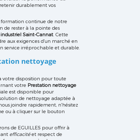
tretenir durablement vos
a formation continue de notre
n de rester à la pointe des
industriel Saint-Cannat
. Cette
dre aux exigences d'un marché en
un service irréprochable et durable.
tation nettoyage
 votre disposition pour toute
rnant votre
Prestation nettoyage
ale est disponible pour
 solution de nettoyage adaptée à
nous joindre rapidement, n'hésitez
ne ou à cliquer sur le bouton
irons de EGUILLES pour offrir à
nant
efficacité
et respect de