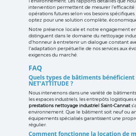
l'environnement. Les rapports détaillés que nou
intervention permettent de mesurer l'efficacité
opérations futures selon vos besoins spécifique
optez pour une solution complète, économique
Notre présence locale et notre engagement en 
distinguent dans le domaine du nettoyage indus
d'honneur à entretenir un dialogue constant ave
l'adaptation perpétuelle de nos services aux évo
exigences du marché.
FAQ
Quels types de bâtiments bénéficient 
NET'ATTITUDE ?
Nous intervenons dans une variété de bâtiments
les espaces industriels, les entrepôts logistique
prestations nettoyage industriel Saint-Cannat
s'
environnement. Que le bâtiment soit neuf ou anc
équipements spécialisés garantissent une propr
régulier.
Comment fonctionne la location de m