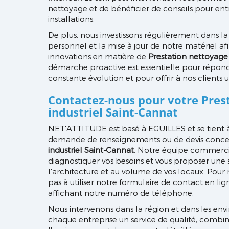
nettoyage et de bénéficier de conseils pour en
installations.
De plus, nous investissons régulièrement dans l
personnel et la mise à jour de notre matériel afi
innovations en matière de
Prestation nettoyage 
démarche proactive est essentielle pour répon
constante évolution et pour offrir à nos clients 
Contactez-nous pour votre
Pres
industriel Saint-Cannat
NET'ATTITUDE est basé à EGUILLES et se tient à
demande de renseignements ou de devis conce
industriel Saint-Cannat
. Notre équipe commerci
diagnostiquer vos besoins et vous proposer une
l'architecture et au volume de vos locaux. Pour 
pas à utiliser notre formulaire de contact en lig
affichant notre numéro de téléphone.
Nous intervenons dans la région et dans les env
chaque entreprise un service de qualité, combi